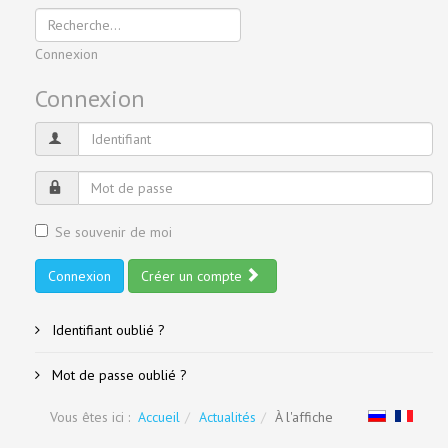
Connexion
Connexion
Se souvenir de moi
Connexion
Créer un compte
Identifiant oublié ?
Mot de passe oublié ?
Vous êtes ici :
Accueil
Actualités
À l'affiche