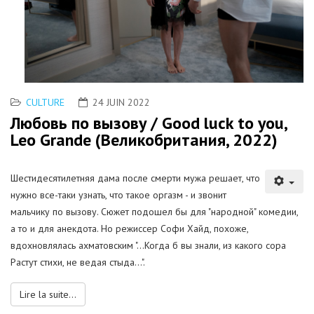
CULTURE
24 JUIN 2022
Любовь по вызову / Good luck to you,
Leo Grande (Великобритания, 2022)
Шестидесятилетняя дама после смерти мужа решает, что
нужно все-таки узнать, что такое оргазм - и звонит
мальчику по вызову. Сюжет подошел бы для "народной" комедии,
а то и для анекдота. Но режиссер Софи Хайд, похоже,
вдохновлялась ахматовским "...Когда б вы знали, из какого сора
Растут стихи, не ведая стыда...".
Lire la suite...