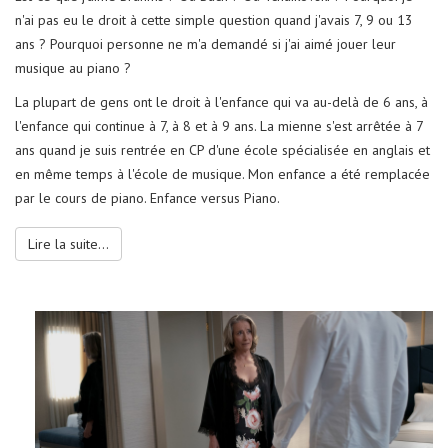
n'ai pas eu le droit à cette simple question quand j'avais 7, 9 ou 13
ans ? Pourquoi personne ne m'a demandé si j'ai aimé jouer leur
musique au piano ?
La plupart de gens ont le droit à l'enfance qui va au-delà de 6 ans, à
l'enfance qui continue à 7, à 8 et à 9 ans. La mienne s'est arrêtée à 7
ans quand je suis rentrée en CP d'une école spécialisée en anglais et
en même temps à l'école de musique. Mon enfance a été remplacée
par le cours de piano. Enfance versus Piano.
Lire la suite...