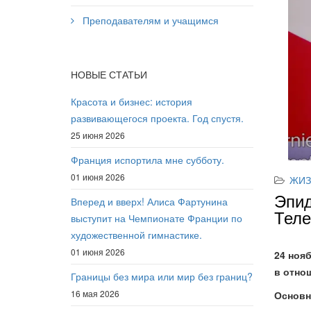
Преподавателям и учащимся
НОВЫЕ СТАТЬИ
Красота и бизнес: история
развивающегося проекта. Год спустя.
25 июня 2026
Франция испортила мне субботу.
01 июня 2026
ЖИЗ
Эпид
Вперед и вверх! Алиса Фартунина
Теле
выступит на Чемпионате Франции по
художественной гимнастике.
01 июня 2026
24 ноя
в отно
Границы без мира или мир без границ?
16 мая 2026
Основн