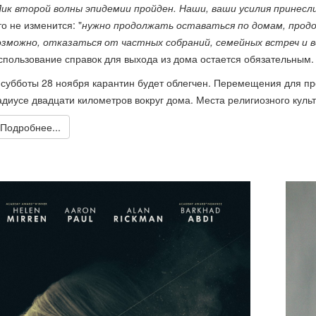
Пик второй волны эпидемии пройден. Наши, ваши усилия принесл
то не изменится: "
нужно продолжать оставаться по домам, прод
озможно, отказаться от частных собраний, семейных встреч и 
спользование справок для выхода из дома остается обязательным.
 субботы 28 ноября карантин будет облегчен. Перемещения для пр
адиусе двадцати километров вокруг дома. Места религиозного культ
Подробнее...