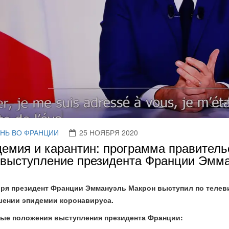
НЬ ВО ФРАНЦИИ
25 НОЯБРЯ 2020
емия и карантин: программа правитель
выступление президента Франции Эмма
бря президент Франции Эммануэль Макрон выступил по телев
шении эпидемии коронавируса.
ые положения выступления президента Франции: