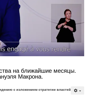
ства на ближайшие месяцы.
нуэля Макрона.
идению с изложением стратегии властей