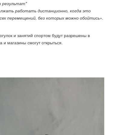
и результат"
олжать работать дистанционно, когда это
всех перемещений, без которых можно обойтись».
огулок и занятий спортом будут разрешены в
а и магазины смогут открыться.