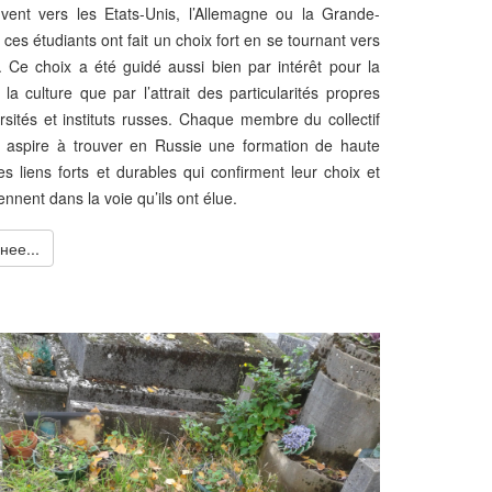
vent vers les Etats-Unis, l’Allemagne ou la Grande-
ces étudiants ont fait un choix fort en se tournant vers
. Ce choix a été guidé aussi bien par intérêt pour la
 la culture que par l’attrait des particularités propres
rsités et instituts russes. Chaque membre du collectif
 aspire à trouver en Russie une formation de haute
des liens forts et durables qui confirment leur choix et
ennent dans la voie qu’ils ont élue.
нее...