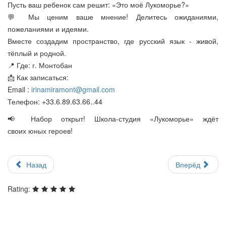
Пусть ваш ребенок сам решит: «Это моё Лукоморье?»
💬 Мы ценим ваше мнение! Делитесь ожиданиями,
пожеланиями и идеями.
Вместе создадим пространство, где русский язык - живой,
тёплый и родной.
📍 Где: г. Монтобан
📩 Как записаться:
Email :
irinamiramont@gmail.com
Телефон: ‪+33.6.89.63.66..44‬
📢 Набор открыт! Школа-студия «Лукоморье» ждёт
своих юных героев!
Назад
Вперёд
Rating: