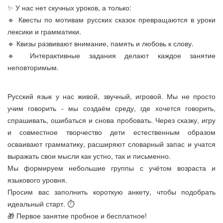
✨ У нас нет скучных уроков, а только:
🔹 Квесты по мотивам русских сказок превращаются в уроки
лексики и грамматики.
🔹 Квизы развивают внимание, память и любовь к слову.
🔹 Интерактивные задания делают каждое занятие
неповторимым.
Русский язык у нас живой, звучный, игровой. Мы не просто
учим говорить - мы создаём среду, где хочется говорить,
спрашивать, ошибаться и снова пробовать. Через сказку, игру
и совместное творчество дети естественным образом
осваивают грамматику, расширяют словарный запас и учатся
выражать свои мысли как устно, так и письменно.
Мы формируем небольшие группы с учётом возраста и
языкового уровня.
Просим вас заполнить короткую анкету, чтобы подобрать
идеальный старт. ⏱
🎁 Первое занятие пробное и бесплатное!