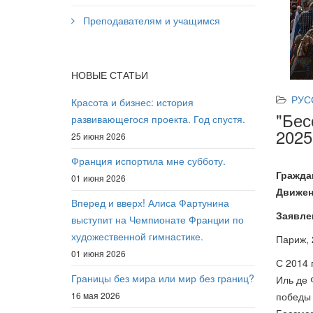
Преподавателям и учащимся
НОВЫЕ СТАТЬИ
РУС
Красота и бизнес: история
"Бес
развивающегося проекта. Год спустя.
2025
25 июня 2026
Франция испортила мне субботу.
Гражда
01 июня 2026
Движен
Вперед и вверх! Алиса Фартунина
Заявле
выступит на Чемпионате Франции по
художественной гимнастике.
Париж, 
01 июня 2026
С 2014 
Границы без мира или мир без границ?
Иль де 
16 мая 2026
победы 