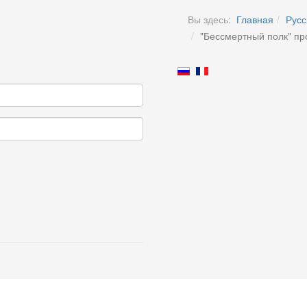
Вы здесь:
Главная
Русс
"Бессмертный полк" про