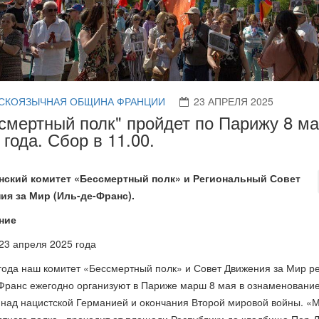
СКОЯЗЫЧНАЯ ОБЩИНА ФРАНЦИИ
23 АПРЕЛЯ 2025
смертный полк" пройдет по Парижу 8 м
 года. Сбор в 11.00.
нский комитет «Бессмертный полк» и
Региональный Совет
ия за Мир
(Иль-де-Франс).
ние
23 апреля 2025 года
года наш комитет «Бессмертный полк» и Совет Движения за Мир р
Франс ежегодно организуют в Париже марш 8 мая в ознаменовани
над нацистской Германией и окончания Второй мировой войны. «