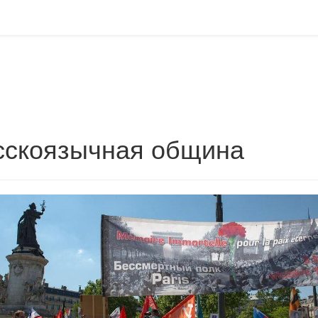
сскоязычная община